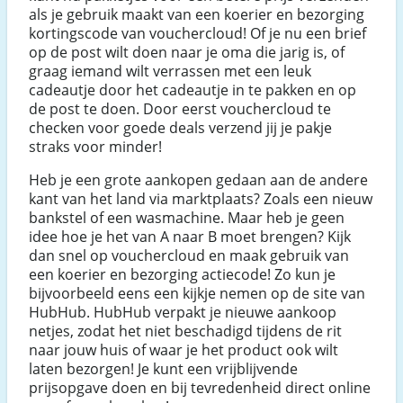
als je gebruik maakt van een koerier en bezorging
kortingscode van vouchercloud! Of je nu een brief
op de post wilt doen naar je oma die jarig is, of
graag iemand wilt verrassen met een leuk
cadeautje door het cadeautje in te pakken en op
de post te doen. Door eerst vouchercloud te
checken voor goede deals verzend jij je pakje
straks voor minder!
Heb je een grote aankopen gedaan aan de andere
kant van het land via marktplaats? Zoals een nieuw
bankstel of een wasmachine. Maar heb je geen
idee hoe je het van A naar B moet brengen? Kijk
dan snel op vouchercloud en maak gebruik van
een koerier en bezorging actiecode! Zo kun je
bijvoorbeeld eens een kijkje nemen op de site van
HubHub. HubHub verpakt je nieuwe aankoop
netjes, zodat het niet beschadigd tijdens de rit
naar jouw huis of waar je het product ook wilt
laten bezorgen! Je kunt een vrijblijvende
prijsopgave doen en bij tevredenheid direct online