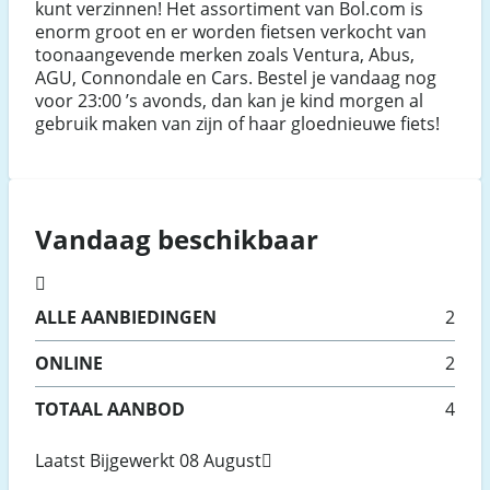
kunt verzinnen! Het assortiment van Bol.com is
enorm groot en er worden fietsen verkocht van
toonaangevende merken zoals Ventura, Abus,
AGU, Connondale en Cars. Bestel je vandaag nog
voor 23:00 ’s avonds, dan kan je kind morgen al
gebruik maken van zijn of haar gloednieuwe fiets!
Vandaag beschikbaar
ALLE
AANBIEDINGEN
2
ONLINE
2
TOTAAL AANBOD
4
Laatst Bijgewerkt 08 August