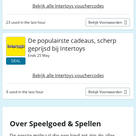
Bekijk alle Intertoys vouchercodes
23 used in the last hour
Bekijk Voorwaarden
De populairste cadeaus, scherp
geprijsd bij Intertoys
Ends 25 May
DEAL
Bekijk alle Intertoys vouchercodes
9 used in the last hour
Bekijk Voorwaarden
Over Speelgoed & Spellen
De eerste mijlpaal die een kind zet zijn de aller