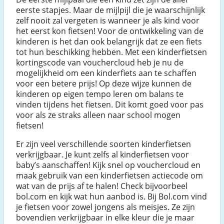
eerste stapjes. Maar de mijlpijl die je waarschijnlijk
zelf nooit zal vergeten is wanneer je als kind voor
het eerst kon fietsen! Voor de ontwikkeling van de
kinderen is het dan ook belangrijk dat ze een fiets
tot hun beschikking hebben. Met een kinderfietsen
kortingscode van vouchercloud heb je nu de
mogelijkheid om een kinderfiets aan te schaffen
voor een betere prijs! Op deze wijze kunnen de
kinderen op eigen tempo leren om balans te
vinden tijdens het fietsen. Dit komt goed voor pas
voor als ze straks alleen naar school mogen
fietsen!
Er zijn veel verschillende soorten kinderfietsen
verkrijgbaar. Je kunt zelfs al kinderfietsen voor
baby’s aanschaffen! Kijk snel op vouchercloud en
maak gebruik van een kinderfietsen actiecode om
wat van de prijs af te halen! Check bijvoorbeel
bol.com en kijk wat hun aanbod is. Bij Bol.com vind
je fietsen voor zowel jongens als meisjes. Ze zijn
bovendien verkrijgbaar in elke kleur die je maar