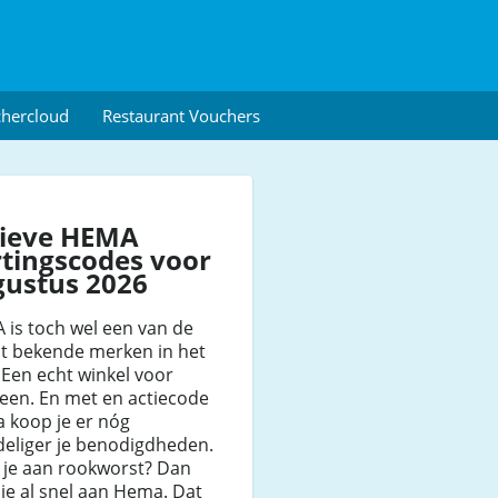
chercloud
Restaurant Vouchers
tieve HEMA
tingscodes voor
gustus 2026
is toch wel een van de
t bekende merken in het
 Een echt winkel voor
een. En met en actiecode
 koop je er nóg
deliger je benodigdheden.
 je aan rookworst? Dan
je al snel aan Hema. Dat