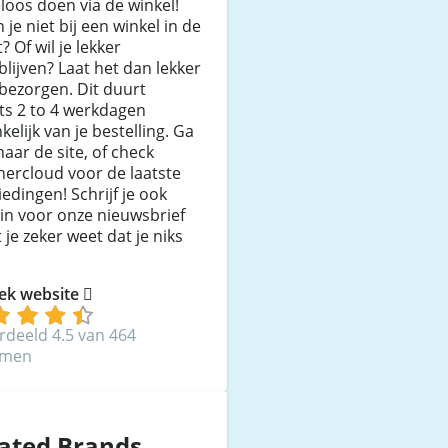
loos doen via de winkel!
je niet bij een winkel in de
? Of wil je lekker
blijven? Laat het dan lekker
bezorgen. Dit duurt
ts 2 to 4 werkdagen
kelijk van je bestelling. Ga
naar de site, of check
ercloud voor de laatste
edingen! Schrijf je ook
in voor onze nieuwsbrief
 je zeker weet dat je niks
ek website
rdeeld 4.5 van 464
mmen
ated Brands