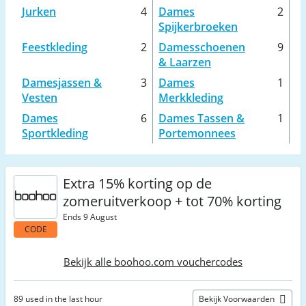
Jurken
4
Dames
2
Spijkerbroeken
Feestkleding
2
Damesschoenen
9
& Laarzen
Damesjassen &
3
Dames
1
Vesten
Merkkleding
Dames
6
Dames Tassen &
1
Sportkleding
Portemonnees
Extra 15% korting op de
zomeruitverkoop + tot 70% korting
Ends 9 August
CODE
Bekijk alle boohoo.com vouchercodes
89 used in the last hour
Bekijk Voorwaarden