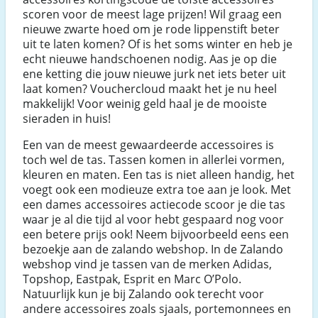
scoren voor de meest lage prijzen! Wil graag een
nieuwe zwarte hoed om je rode lippenstift beter
uit te laten komen? Of is het soms winter en heb je
echt nieuwe handschoenen nodig. Aas je op die
ene ketting die jouw nieuwe jurk net iets beter uit
laat komen? Vouchercloud maakt het je nu heel
makkelijk! Voor weinig geld haal je de mooiste
sieraden in huis!
Een van de meest gewaardeerde accessoires is
toch wel de tas. Tassen komen in allerlei vormen,
kleuren en maten. Een tas is niet alleen handig, het
voegt ook een modieuze extra toe aan je look. Met
een dames accessoires actiecode scoor je die tas
waar je al die tijd al voor hebt gespaard nog voor
een betere prijs ook! Neem bijvoorbeeld eens een
bezoekje aan de zalando webshop. In de Zalando
webshop vind je tassen van de merken Adidas,
Topshop, Eastpak, Esprit en Marc O’Polo.
Natuurlijk kun je bij Zalando ook terecht voor
andere accessoires zoals sjaals, portemonnees en