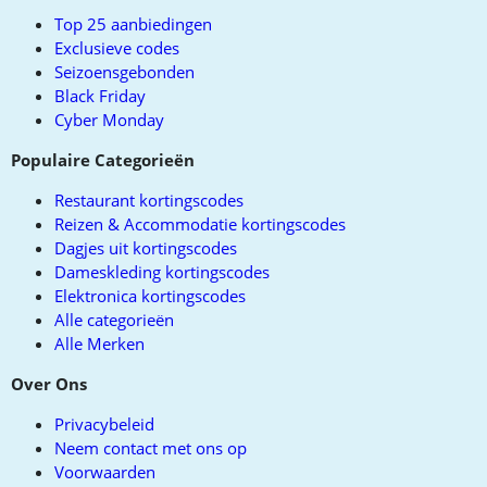
top
Top 25 aanbiedingen
Exclusieve codes
Seizoensgebonden
Black Friday
Cyber Monday
Populaire Categorieën
Restaurant kortingscodes
Reizen & Accommodatie kortingscodes
Dagjes uit kortingscodes
Dameskleding kortingscodes
Elektronica kortingscodes
Alle categorieën
Alle Merken
Over Ons
Privacybeleid
Neem contact met ons op
Voorwaarden