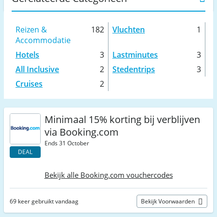
Reizen &
182
Vluchten
1
Accommodatie
Hotels
3
Lastminutes
3
All Inclusive
2
Stedentrips
3
Cruises
2
Minimaal 15% korting bij verblijven
via Booking.com
Ends 31 October
DEAL
Bekijk alle Booking.com vouchercodes
69 keer gebruikt vandaag
Bekijk Voorwaarden