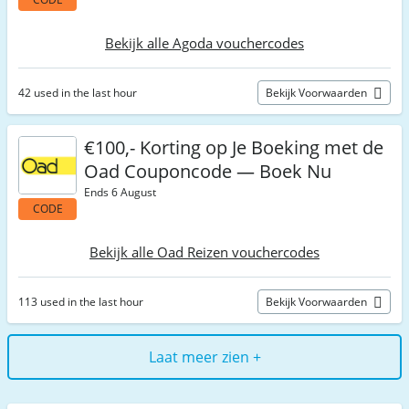
Bekijk alle Agoda vouchercodes
42 used in the last hour
Bekijk Voorwaarden
€100,- Korting op Je Boeking met de
Oad Couponcode — Boek Nu
Ends 6 August
CODE
Bekijk alle Oad Reizen vouchercodes
113 used in the last hour
Bekijk Voorwaarden
Laat meer zien +