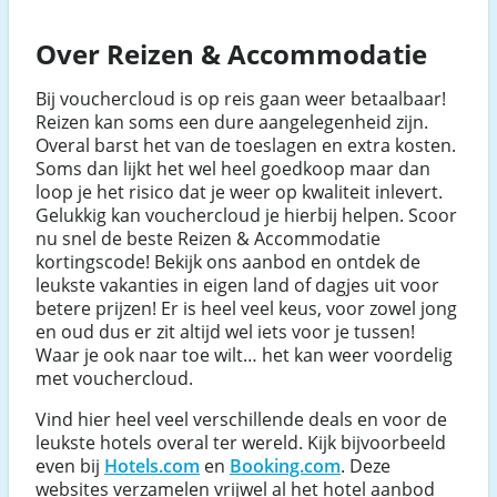
Over Reizen & Accommodatie
Bij vouchercloud is op reis gaan weer betaalbaar!
Reizen kan soms een dure aangelegenheid zijn.
Overal barst het van de toeslagen en extra kosten.
Soms dan lijkt het wel heel goedkoop maar dan
loop je het risico dat je weer op kwaliteit inlevert.
Gelukkig kan vouchercloud je hierbij helpen. Scoor
nu snel de beste Reizen & Accommodatie
kortingscode! Bekijk ons aanbod en ontdek de
leukste vakanties in eigen land of dagjes uit voor
betere prijzen! Er is heel veel keus, voor zowel jong
en oud dus er zit altijd wel iets voor je tussen!
Waar je ook naar toe wilt… het kan weer voordelig
met vouchercloud.
Vind hier heel veel verschillende deals en voor de
leukste hotels overal ter wereld. Kijk bijvoorbeeld
even bij
Hotels.com
en
Booking.com
. Deze
websites verzamelen vrijwel al het hotel aanbod