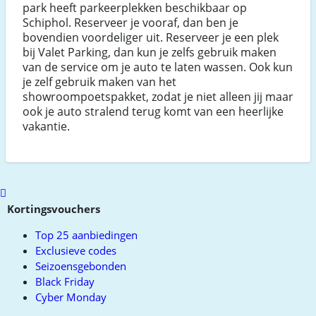
park heeft parkeerplekken beschikbaar op
Schiphol. Reserveer je vooraf, dan ben je
bovendien voordeliger uit. Reserveer je een plek
bij Valet Parking, dan kun je zelfs gebruik maken
van de service om je auto te laten wassen. Ook kun
je zelf gebruik maken van het
showroompoetspakket, zodat je niet alleen jij maar
ook je auto stralend terug komt van een heerlijke
vakantie.
Scroll
to
Kortingsvouchers
top
Top 25 aanbiedingen
Exclusieve codes
Seizoensgebonden
Black Friday
Cyber Monday