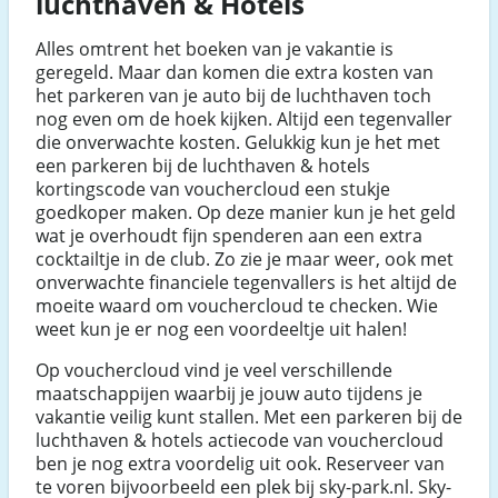
luchthaven & Hotels
Alles omtrent het boeken van je vakantie is
geregeld. Maar dan komen die extra kosten van
het parkeren van je auto bij de luchthaven toch
nog even om de hoek kijken. Altijd een tegenvaller
die onverwachte kosten. Gelukkig kun je het met
een parkeren bij de luchthaven & hotels
kortingscode van vouchercloud een stukje
goedkoper maken. Op deze manier kun je het geld
wat je overhoudt fijn spenderen aan een extra
cocktailtje in de club. Zo zie je maar weer, ook met
onverwachte financiele tegenvallers is het altijd de
moeite waard om vouchercloud te checken. Wie
weet kun je er nog een voordeeltje uit halen!
Op vouchercloud vind je veel verschillende
maatschappijen waarbij je jouw auto tijdens je
vakantie veilig kunt stallen. Met een parkeren bij de
luchthaven & hotels actiecode van vouchercloud
ben je nog extra voordelig uit ook. Reserveer van
te voren bijvoorbeeld een plek bij sky-park.nl. Sky-