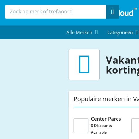
Zoek
Alle Merken
Categorieën
Vakan
kortin
Populaire merken in V
Center Parcs
8 Discounts
Available