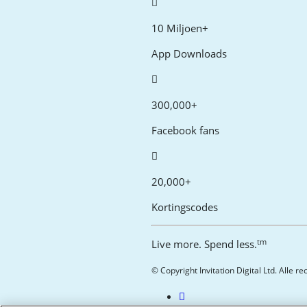
10 Miljoen+
App Downloads
300,000+
Facebook fans
20,000+
Kortingscodes
tm
Live more. Spend less.
© Copyright Invitation Digital Ltd. Alle 