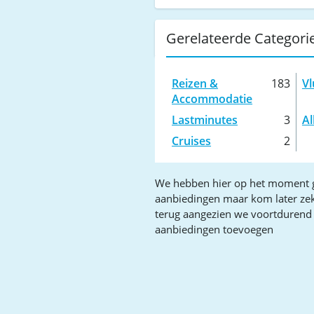
Gerelateerde Categori
Reizen &
183
Vl
Accommodatie
Lastminutes
3
Al
Cruises
2
We hebben hier op het moment 
aanbiedingen maar kom later ze
terug aangezien we voortdurend
aanbiedingen toevoegen