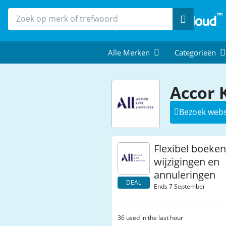
Zoek
Alle Merken
Categorieën
Accor 
Bezoek webs
Flexibel boeken 
wijzigingen en
annuleringen
DEAL
Ends 7 September
36 used in the last hour