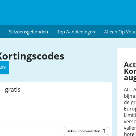
Seizoensgebonden
Top Aanbiedingen
Alleen Op Vou
Kortingscodes
Act
ite
Kor
au
- gratis
ALL-A
bijna
de gr
Europ
Limit
vers
valle
Bekijk Voorwaarden
hotel