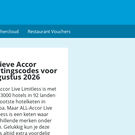
chercloud
Restaurant Vouchers
ieve Accor
tingscodes voor
gustus 2026
ccor Live Limitless is met
 3000 hotels in 92 landen
ootste hotelketen in
a. Maar ALL-Accor Live
less is een keten waar
chillende merken onder
n. Gelukkig kun je deze
s altijd extra voordelig