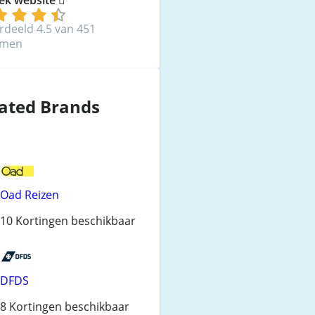
rdeeld 4.5 van 451
mmen
ated Brands
Oad Reizen
10 Kortingen beschikbaar
DFDS
8 Kortingen beschikbaar