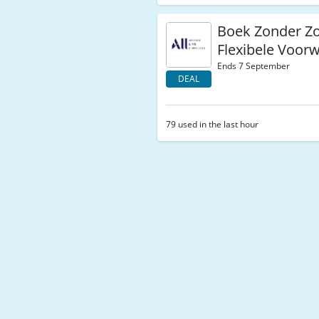
Boek Zonder Zo
Flexibele Voor
Ends 7 September
DEAL
79 used in the last hour