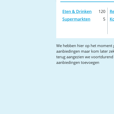
Eten & Drinken
120
Re
Supermarkten
5
Ko
We hebben hier op het moment 
aanbiedingen maar kom later ze
terug aangezien we voortdurend
aanbiedingen toevoegen