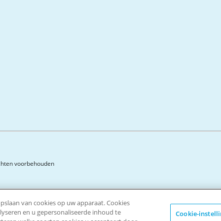
rechten voorbehouden
 opslaan van cookies op uw apparaat. Cookies
alyseren en u gepersonaliseerde inhoud te
Cookie-instell