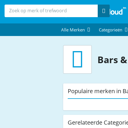
Zoek
Alle Merken
Categorieën
Bars &
Populaire merken in B
Gerelateerde Categori