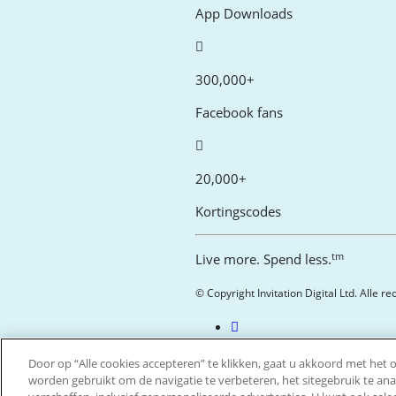
App Downloads
300,000+
Facebook fans
20,000+
Kortingscodes
tm
Live more. Spend less.
© Copyright Invitation Digital Ltd. Alle 
Door op “Alle cookies accepteren” te klikken, gaat u akkoord met het
worden gebruikt om de navigatie te verbeteren, het sitegebruik te an