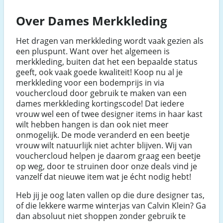
Over Dames Merkkleding
Het dragen van merkkleding wordt vaak gezien als
een pluspunt. Want over het algemeen is
merkkleding, buiten dat het een bepaalde status
geeft, ook vaak goede kwaliteit! Koop nu al je
merkkleding voor een bodemprijs in via
vouchercloud door gebruik te maken van een
dames merkkleding kortingscode! Dat iedere
vrouw wel een of twee designer items in haar kast
wilt hebben hangen is dan ook niet meer
onmogelijk. De mode veranderd en een beetje
vrouw wilt natuurlijk niet achter blijven. Wij van
vouchercloud helpen je daarom graag een beetje
op weg, door te struinen door onze deals vind je
vanzelf dat nieuwe item wat je écht nodig hebt!
Heb jij je oog laten vallen op die dure designer tas,
of die lekkere warme winterjas van Calvin Klein? Ga
dan absoluut niet shoppen zonder gebruik te