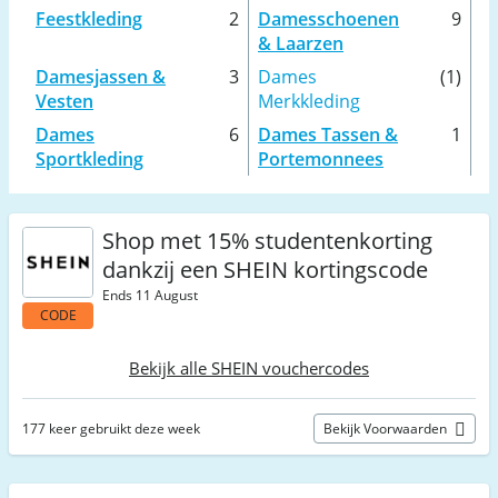
Feestkleding
2
Damesschoenen
9
& Laarzen
Damesjassen &
3
Dames
(1)
Vesten
Merkkleding
Dames
6
Dames Tassen &
1
Sportkleding
Portemonnees
Shop met 15% studentenkorting
dankzij een SHEIN kortingscode
Ends 11 August
CODE
Bekijk alle SHEIN vouchercodes
177 keer gebruikt deze week
Bekijk Voorwaarden