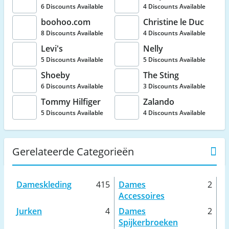
6 Discounts Available
4 Discounts Available
boohoo.com
Christine le Duc
8 Discounts Available
4 Discounts Available
Levi's
Nelly
5 Discounts Available
5 Discounts Available
Shoeby
The Sting
6 Discounts Available
3 Discounts Available
Tommy Hilfiger
Zalando
5 Discounts Available
4 Discounts Available
Gerelateerde Categorieën
Dameskleding
415
Dames
2
Accessoires
Jurken
4
Dames
2
Spijkerbroeken