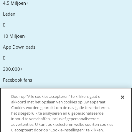
4.5 Miljoen+
Leden
10 Miljoen+
App Downloads
300,000+
Facebook fans
Door op “Alle cookies accepteren” te klikken, gaat u
20,000+
akkoord met het opslaan van cookies op uw apparaat.
Cookies worden gebruikt om de navigatie te verbeteren,
Kortingscodes
het sitegebruik te analyseren en u gepersonaliseerde
inhoud te verschaffen, inclusief gepersonaliseerde
advertenties. U kunt ook selecteren welke soorten cookies
tm
Live more. Spend less.
u accepteert door op "Cookie-instellingen" te klikken.