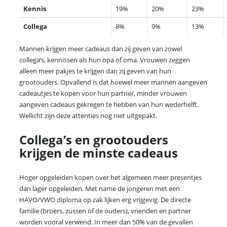
Kennis
19%
20%
23%
Collega
8%
9%
13%
Mannen krijgen meer cadeaus dan zij geven van zowel
collega’s, kennissen als hun opa of oma. Vrouwen zeggen
alleen meer pakjes te krijgen dan zij geven van hun
grootouders. Opvallend is dat hoewel meer mannen aangeven
cadeautjes te kopen voor hun partner, minder vrouwen
aangeven cadeaus gekregen te hebben van hun wederhelft.
Wellicht zijn deze attenties nog niet uitgepakt.
Collega’s en grootouders
krijgen de minste cadeaus
Hoger opgeleiden kopen over het algemeen meer presentjes
dan lager opgeleiden. Met name de jongeren met een
HAVO/VWO diploma op zak lijken erg vrijgevig. De directe
familie (broers, zussen of de ouders), vrienden en partner
worden vooral verwend. In meer dan 50% van de gevallen