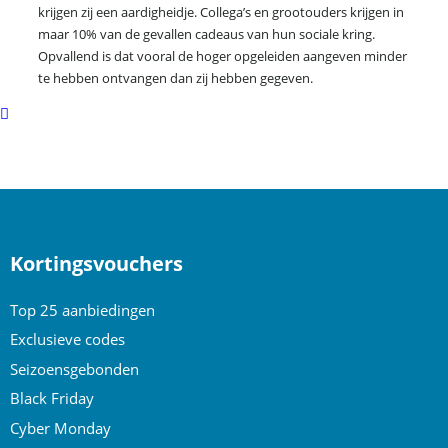
krijgen zij een aardigheidje. Collega’s en grootouders krijgen in
maar 10% van de gevallen cadeaus van hun sociale kring.
Opvallend is dat vooral de hoger opgeleiden aangeven minder
te hebben ontvangen dan zij hebben gegeven.
Scroll
to
top
Kortingsvouchers
Top 25 aanbiedingen
Exclusieve codes
Seizoensgebonden
Black Friday
Cyber Monday