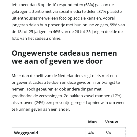
Iets meer dan 6 op de 10 respondenten (63%) gaf aan de
gekregen attentie niet via social media te delen. 37% plaatste
uit enthousiasme wel een foto op sociale kanalen. Vooral
jongeren delen hun presentje met hun online volgers, 55% van
de 18 tot 25-jarigen en 46% van de 26 tot 35-jarigen deelde de
foto van het cadeau online.
Ongewenste cadeaus nemen
we aan of geven we door
Meer dan de helft van de Nederlanders zegt niets met een
ongewenst cadeau te doen en deze gewoon in ontvangst te
nemen. Toch gebeuren er ook andere dingen met
goedbedoelde verrassingen. Zo pakken zowel mannen (17%)
als vrouwen (24%) een presentje geregeld opnieuw in om weer
te kunnen geven aan een ander.
Man
Vrouw
Weggegooid
4%
5%