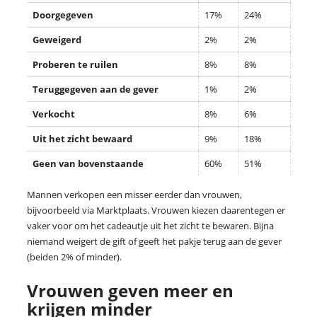
Doorgegeven
17%
24%
Geweigerd
2%
2%
Proberen te ruilen
8%
8%
Teruggegeven aan de gever
1%
2%
Verkocht
8%
6%
Uit het zicht bewaard
9%
18%
Geen van bovenstaande
60%
51%
Mannen verkopen een misser eerder dan vrouwen,
bijvoorbeeld via Marktplaats. Vrouwen kiezen daarentegen er
vaker voor om het cadeautje uit het zicht te bewaren. Bijna
niemand weigert de gift of geeft het pakje terug aan de gever
(beiden 2% of minder).
Vrouwen geven meer en
krijgen minder