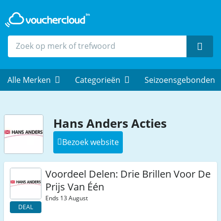
Zoek
Alle Merken
Categorieën
Seizoensgebonden
Hans Anders Acties
Bezoek website
Voordeel Delen: Drie Brillen Voor De
Prijs Van Één
Ends 13 August
DEAL