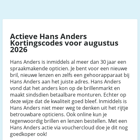
Actieve Hans Anders
Kortingscodes voor augustus
2026
Hans Anders is inmiddels al meer dan 30 jaar een
spraakmakende opticien. Je bent voor een nieuwe
bril, nieuwe lenzen en zelfs een gehoorapparaat bij
Hans Anders aan het juiste adres. Hans Anders
vond dat het anders kon op de brillenmarkt en
maakt sindsdien betaalbare monturen. Echter op
deze wijze dat de kwaliteit goed bleef. Inmiddels is
Hans Anders niet meer weg te denken uit het rijtje
betrouwbare opticiens. Ook online kun je
tegenwoordig brillen en lenzen bestellen. Met een
Hans Anders actie via vouchercloud doe je dit nog
goedkoper ook!