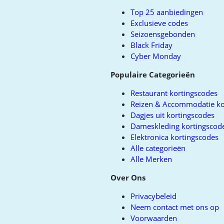
top
Top 25 aanbiedingen
Exclusieve codes
Seizoensgebonden
Black Friday
Cyber Monday
Populaire Categorieën
Restaurant kortingscodes
Reizen & Accommodatie ko
Dagjes uit kortingscodes
Dameskleding kortingscod
Elektronica kortingscodes
Alle categorieën
Alle Merken
Over Ons
Privacybeleid
Neem contact met ons op
Voorwaarden