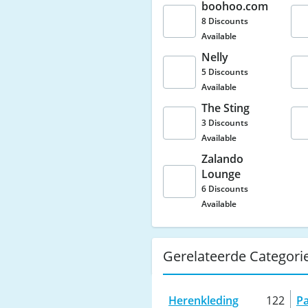
boohoo.com
8 Discounts
Available
Nelly
5 Discounts
Available
The Sting
3 Discounts
Available
Zalando
Lounge
6 Discounts
Available
Gerelateerde Categori
Herenkleding
122
P