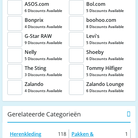
ASOS.com
Bol.com
6 Discounts Available
5 Discounts Available
Bonprix
boohoo.com
4 Discounts Available
8 Discounts Available
G-Star RAW
Levi's
9 Discounts Available
5 Discounts Available
Nelly
Shoeby
5 Discounts Available
6 Discounts Available
The Sting
Tommy Hilfiger
3 Discounts Available
5 Discounts Available
Zalando
Zalando Lounge
4 Discounts Available
6 Discounts Available
Gerelateerde Categorieën
Herenkleding
118
Pakken &
1