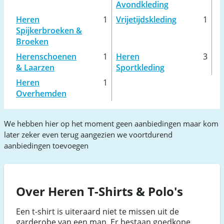
Avondkleding
Heren
1
Vrijetijdskleding
1
Spijkerbroeken &
Broeken
Herenschoenen
1
Heren
3
& Laarzen
Sportkleding
Heren
1
Overhemden
We hebben hier op het moment geen aanbiedingen maar kom
later zeker even terug aangezien we voortdurend
aanbiedingen toevoegen
Over Heren T-Shirts & Polo's
Een t-shirt is uiteraard niet te missen uit de
garderobe van een man. Er bestaan goedkope,