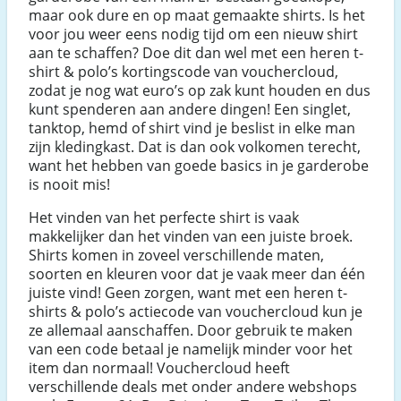
maar ook dure en op maat gemaakte shirts. Is het
voor jou weer eens nodig tijd om een nieuw shirt
aan te schaffen? Doe dit dan wel met een heren t-
shirt & polo’s kortingscode van vouchercloud,
zodat je nog wat euro’s op zak kunt houden en dus
kunt spenderen aan andere dingen! Een singlet,
tanktop, hemd of shirt vind je beslist in elke man
zijn kledingkast. Dat is dan ook volkomen terecht,
want het hebben van goede basics in je garderobe
is nooit mis!
Het vinden van het perfecte shirt is vaak
makkelijker dan het vinden van een juiste broek.
Shirts komen in zoveel verschillende maten,
soorten en kleuren voor dat je vaak meer dan één
juiste vind! Geen zorgen, want met een heren t-
shirts & polo’s actiecode van vouchercloud kun je
ze allemaal aanschaffen. Door gebruik te maken
van een code betaal je namelijk minder voor het
item dan normaal! Vouchercloud heeft
verschillende deals met onder andere webshops