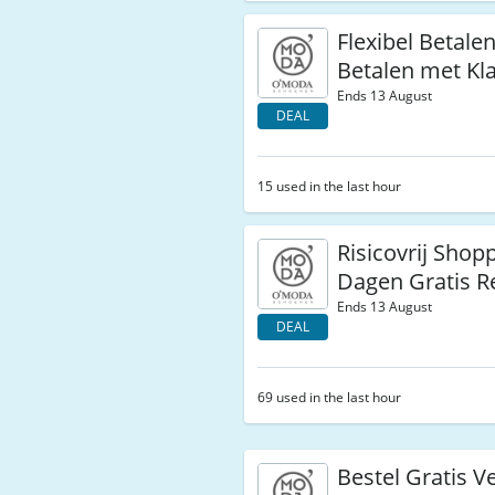
Flexibel Betalen
Betalen met Kl
Ends 13 August
DEAL
15 used in the last hour
Risicovrij Shop
Dagen Gratis R
Ends 13 August
DEAL
69 used in the last hour
Bestel Gratis V