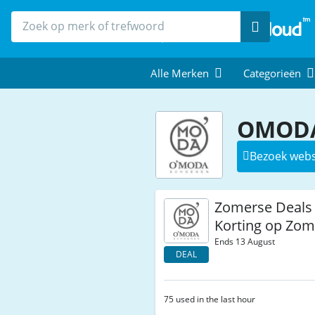
Zoek
Alle Merken
Categorieën
OMODA
Bezoek webs
Zomerse Deals 
Korting op Zo
Ends 13 August
DEAL
75 used in the last hour