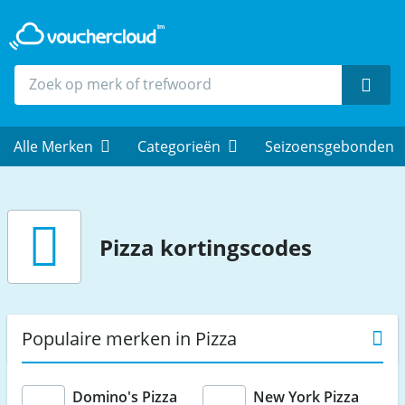
Zoek
Alle Merken
Categorieën
Seizoensgebonden
Pizza
kortingscodes
Populaire merken in Pizza
Domino's Pizza
New York Pizza