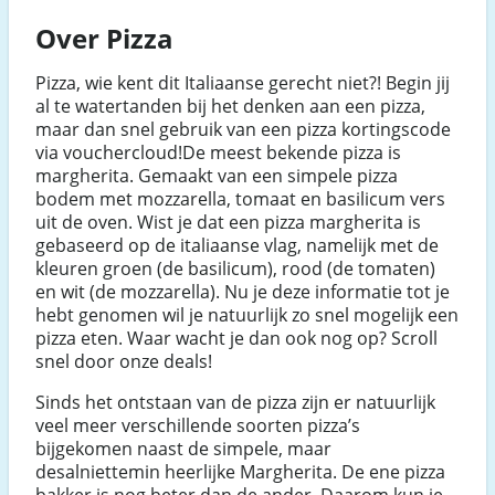
Over Pizza
Pizza, wie kent dit Italiaanse gerecht niet?! Begin jij
al te watertanden bij het denken aan een pizza,
maar dan snel gebruik van een pizza kortingscode
via vouchercloud!De meest bekende pizza is
margherita. Gemaakt van een simpele pizza
bodem met mozzarella, tomaat en basilicum vers
uit de oven. Wist je dat een pizza margherita is
gebaseerd op de italiaanse vlag, namelijk met de
kleuren groen (de basilicum), rood (de tomaten)
en wit (de mozzarella). Nu je deze informatie tot je
hebt genomen wil je natuurlijk zo snel mogelijk een
pizza eten. Waar wacht je dan ook nog op? Scroll
snel door onze deals!
Sinds het ontstaan van de pizza zijn er natuurlijk
veel meer verschillende soorten pizza’s
bijgekomen naast de simpele, maar
desalniettemin heerlijke Margherita. De ene pizza
bakker is nog beter dan de ander. Daarom kun je