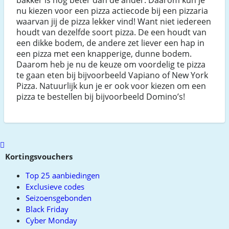
nu kiezen voor een pizza actiecode bij een pizzaria
waarvan jij de pizza lekker vind! Want niet iedereen
houdt van dezelfde soort pizza. De een houdt van
een dikke bodem, de andere zet liever een hap in
een pizza met een knapperige, dunne bodem.
Daarom heb je nu de keuze om voordelig te pizza
te gaan eten bij bijvoorbeeld Vapiano of New York
Pizza. Natuurlijk kun je er ook voor kiezen om een
pizza te bestellen bij bijvoorbeeld Domino’s!
Scroll
to
Kortingsvouchers
top
Top 25 aanbiedingen
Exclusieve codes
Seizoensgebonden
Black Friday
Cyber Monday