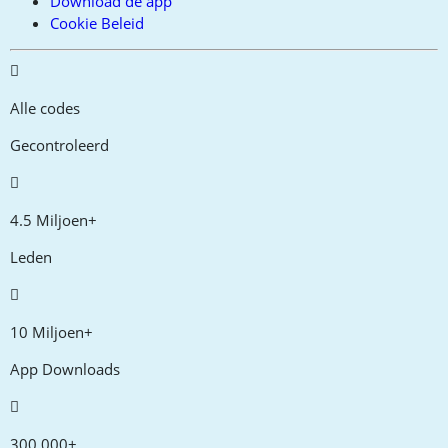
Download de app
Cookie Beleid
Alle codes
Gecontroleerd
4.5 Miljoen+
Leden
10 Miljoen+
App Downloads
300,000+