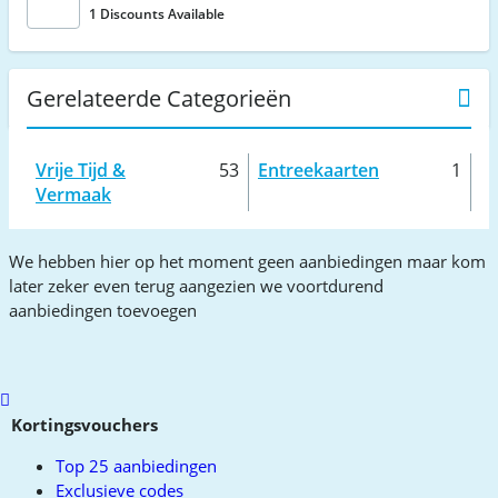
1 Discounts Available
Gerelateerde Categorieën
Vrije Tijd &
53
Entreekaarten
1
Vermaak
We hebben hier op het moment geen aanbiedingen maar kom
later zeker even terug aangezien we voortdurend
aanbiedingen toevoegen
Scroll
to
Kortingsvouchers
top
Top 25 aanbiedingen
Exclusieve codes