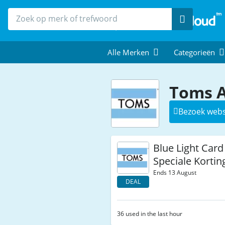
Zoek
Alle Merken
Categorieën
Toms A
Bezoek webs
Blue Light Car
Speciale Kortin
Ends 13 August
DEAL
36 used in the last hour