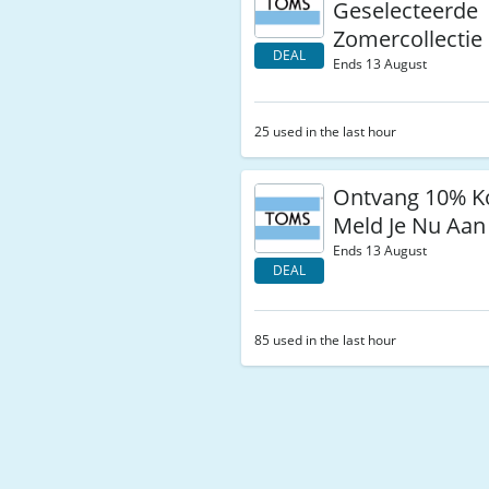
Geselecteerde
Zomercollectie
DEAL
Ends 13 August
25 used in the last hour
Ontvang 10% Ko
Meld Je Nu Aan
Ends 13 August
DEAL
85 used in the last hour