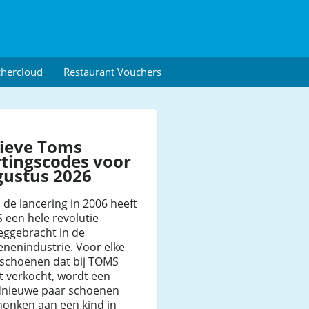
chercloud
Restaurant Vouchers
tieve Toms
tingscodes voor
gustus 2026
 de lancering in 2006 heeft
 een hele revolutie
eggebracht in de
nenindustrie. Voor elke
 schoenen dat bij TOMS
t verkocht, wordt een
dnieuwe paar schoenen
honken aan een kind in