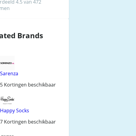
rdeeld 4.5 van 472
mmen
ated Brands
Sarenza
5 Kortingen beschikbaar
Happy Socks
7 Kortingen beschikbaar