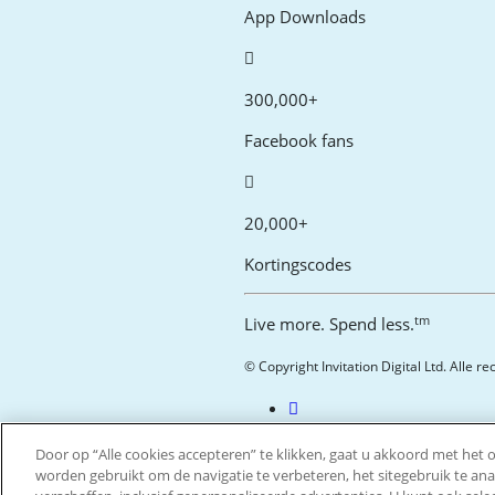
App Downloads
300,000+
Facebook fans
20,000+
Kortingscodes
tm
Live more. Spend less.
© Copyright Invitation Digital Ltd. Alle 
Door op “Alle cookies accepteren” te klikken, gaat u akkoord met het
worden gebruikt om de navigatie te verbeteren, het sitegebruik te an