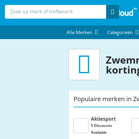
Zoek
Alle Merken
Categorieën
Zwemm
kortin
Populaire merken in 
Aktiesport
5 Discounts
Available