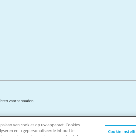
rechten voorbehouden
 opslaan van cookies op uw apparaat. Cookies
alyseren en u gepersonaliseerde inhoud te
Cookie-instell