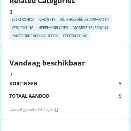
Related Categories
ELEKTRONICA
GADGETS
HUISHOUDELIJKE APPARATEN
VERLICHTING
HERENHORLOGES
MOBIELE TELEFOONS
KANTOORBENODIGDHEDEN
FEESTKLEDING
Vandaag beschikbaar
KORTINGEN
5
TOTAAL AANBOD
5
Laatst Bijgewerkt 08 August