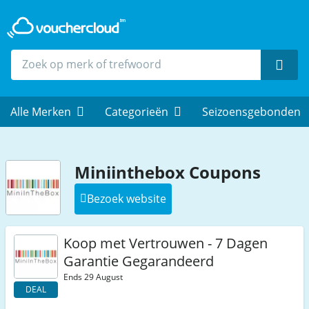
Zoek
Alle Merken
Categorieën
Seizoensgebonden
Miniinthebox Coupons
Bezoek website
Koop met Vertrouwen - 7 Dagen
Garantie Gegarandeerd
Ends 29 August
DEAL