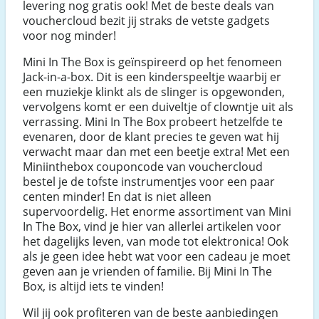
levering nog gratis ook! Met de beste deals van
vouchercloud bezit jij straks de vetste gadgets
voor nog minder!
Mini In The Box is geïnspireerd op het fenomeen
Jack-in-a-box. Dit is een kinderspeeltje waarbij er
een muziekje klinkt als de slinger is opgewonden,
vervolgens komt er een duiveltje of clowntje uit als
verrassing. Mini In The Box probeert hetzelfde te
evenaren, door de klant precies te geven wat hij
verwacht maar dan met een beetje extra! Met een
Miniinthebox couponcode van vouchercloud
bestel je de tofste instrumentjes voor een paar
centen minder! En dat is niet alleen
supervoordelig. Het enorme assortiment van Mini
In The Box, vind je hier van allerlei artikelen voor
het dagelijks leven, van mode tot elektronica! Ook
als je geen idee hebt wat voor een cadeau je moet
geven aan je vrienden of familie. Bij Mini In The
Box, is altijd iets te vinden!
Wil jij ook profiteren van de beste aanbiedingen