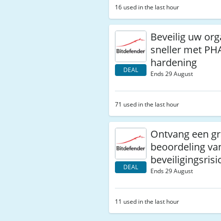
16 used in the last hour
Beveilig uw org
sneller met PH
hardening
DEAL
Ends 29 August
71 used in the last hour
Ontvang een gr
beoordeling va
beveiligingsrisi
DEAL
Ends 29 August
11 used in the last hour