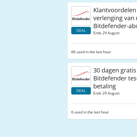
Klantvoordelen 
verlenging van
Bitdefender-a
DEAL
Ends 29 August
66 used in the last hour
30 dagen gratis
Bitdefender te
betaling
DEAL
Ends 29 August
6 used in the last hour