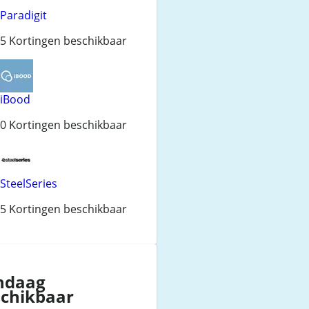
Paradigit
5 Kortingen beschikbaar
iBood
0 Kortingen beschikbaar
SteelSeries
5 Kortingen beschikbaar
ndaag
schikbaar