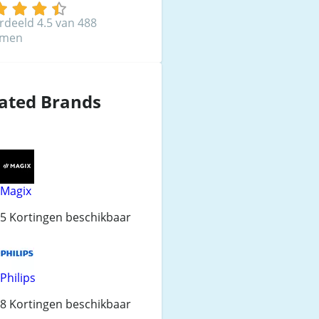
rdeeld 4.5 van 488
mmen
ated Brands
Magix
5 Kortingen beschikbaar
Philips
8 Kortingen beschikbaar