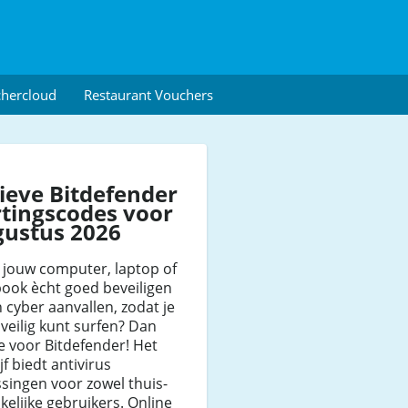
chercloud
Restaurant Vouchers
ieve Bitdefender
tingscodes voor
gustus 2026
ij jouw computer, laptop of
ook ècht goed beveiligen
 cyber aanvallen, zodat je
veilig kunt surfen? Dan
je voor Bitdefender! Het
jf biedt antivirus
singen voor zowel thuis-
akelijke gebruikers. Online