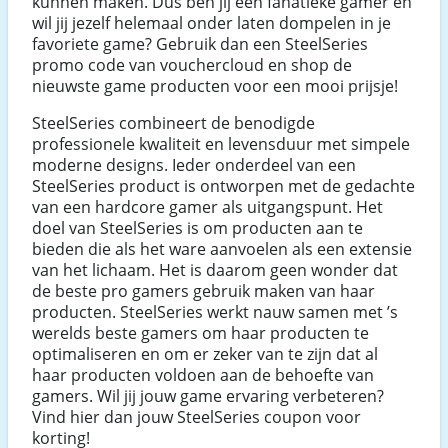
kunnen maken. Dus ben jij een fanatieke gamer en
wil jij jezelf helemaal onder laten dompelen in je
favoriete game? Gebruik dan een SteelSeries
promo code van vouchercloud en shop de
nieuwste game producten voor een mooi prijsje!
SteelSeries combineert de benodigde
professionele kwaliteit en levensduur met simpele
moderne designs. Ieder onderdeel van een
SteelSeries product is ontworpen met de gedachte
van een hardcore gamer als uitgangspunt. Het
doel van SteelSeries is om producten aan te
bieden die als het ware aanvoelen als een extensie
van het lichaam. Het is daarom geen wonder dat
de beste pro gamers gebruik maken van haar
producten. SteelSeries werkt nauw samen met ’s
werelds beste gamers om haar producten te
optimaliseren en om er zeker van te zijn dat al
haar producten voldoen aan de behoefte van
gamers. Wil jij jouw game ervaring verbeteren?
Vind hier dan jouw SteelSeries coupon voor
korting!