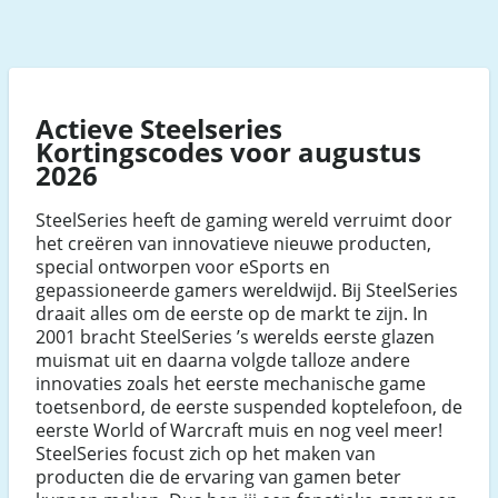
Actieve Steelseries
Kortingscodes voor augustus
2026
SteelSeries heeft de gaming wereld verruimt door
het creëren van innovatieve nieuwe producten,
special ontworpen voor eSports en
gepassioneerde gamers wereldwijd. Bij SteelSeries
draait alles om de eerste op de markt te zijn. In
2001 bracht SteelSeries ’s werelds eerste glazen
muismat uit en daarna volgde talloze andere
innovaties zoals het eerste mechanische game
toetsenbord, de eerste suspended koptelefoon, de
eerste World of Warcraft muis en nog veel meer!
SteelSeries focust zich op het maken van
producten die de ervaring van gamen beter