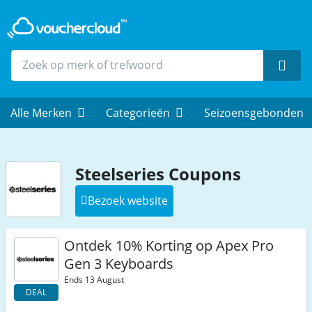
Zoek
Alle Merken
Categorieën
Seizoensgebonden
Steelseries Coupons
Bezoek website
Ontdek 10% Korting op Apex Pro
Gen 3 Keyboards
Ends 13 August
DEAL