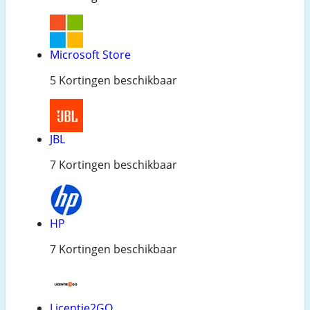
Microsoft Store
5 Kortingen beschikbaar
JBL
7 Kortingen beschikbaar
HP
7 Kortingen beschikbaar
Licentie2GO