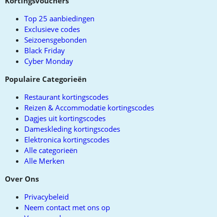
Kortingsvouchers
top
Top 25 aanbiedingen
Exclusieve codes
Seizoensgebonden
Black Friday
Cyber Monday
Populaire Categorieën
Restaurant kortingscodes
Reizen & Accommodatie kortingscodes
Dagjes uit kortingscodes
Dameskleding kortingscodes
Elektronica kortingscodes
Alle categorieën
Alle Merken
Over Ons
Privacybeleid
Neem contact met ons op