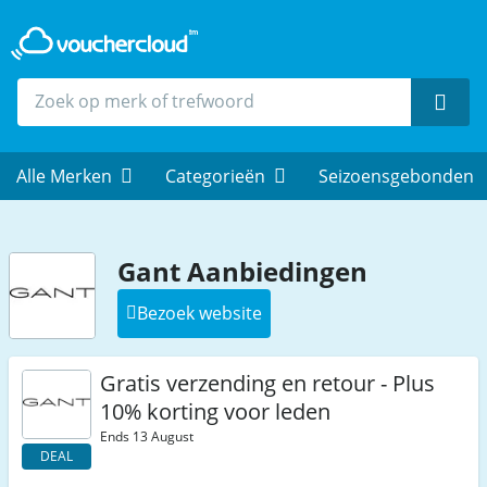
Zoek
Alle Merken
Categorieën
Seizoensgebonden
Gant Aanbiedingen
Bezoek website
Gratis verzending en retour - Plus
10% korting voor leden
Ends 13 August
DEAL