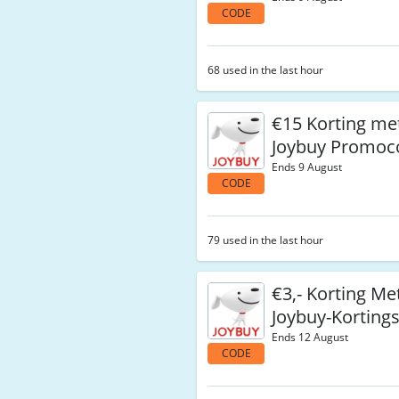
CODE
68 used in the last hour
€15 Korting me
Joybuy Promoc
Ends 9 August
CODE
79 used in the last hour
€3,- Korting Me
Joybuy-Korting
Ends 12 August
CODE