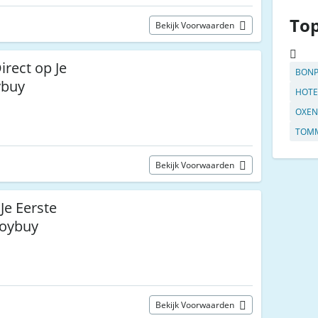
To
Bekijk Voorwaarden
irect op Je
BONP
ybuy
HOTE
OXEN
TOMM
Bekijk Voorwaarden
Je Eerste
Joybuy
Bekijk Voorwaarden