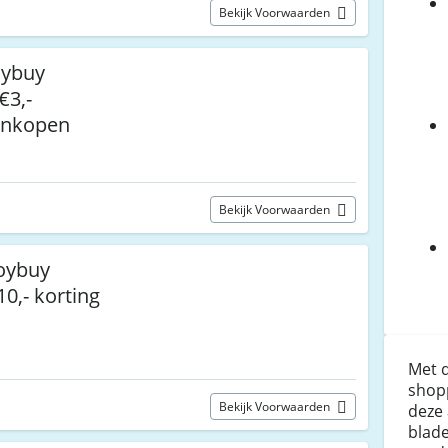
Bekijk Voorwaarden
oybuy
€3,-
aankopen
Bekijk Voorwaarden
Joybuy
0,- korting
Met 
shop
Bekijk Voorwaarden
deze 
blade