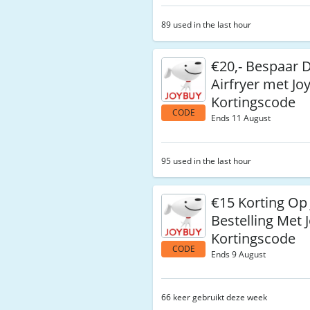
89 used in the last hour
€20,- Bespaar D
Airfryer met Jo
Kortingscode
CODE
Ends 11 August
95 used in the last hour
€15 Korting Op 
Bestelling Met 
Kortingscode
CODE
Ends 9 August
66 keer gebruikt deze week