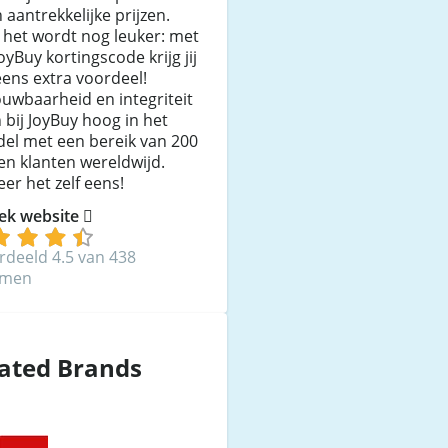
 aantrekkelijke prijzen.
 het wordt nog leuker: met
oyBuy kortingscode krijg jij
ens extra voordeel!
uwbaarheid en integriteit
 bij JoyBuy hoog in het
el met een bereik van 200
en klanten wereldwijd.
er het zelf eens!
ek website
rdeeld 4.5 van 438
mmen
ated Brands