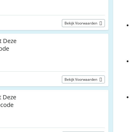
Bekijk Voorwaarden
t Deze
ode
Bekijk Voorwaarden
t Deze
scode