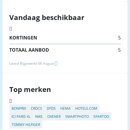
Vandaag beschikbaar
KORTINGEN
5
TOTAAL AANBOD
5
Laatst Bijgewerkt 06 August
Top merken
BONPRIX
CROCS
DFDS
HEMA
HOTELS.COM
ICI PARIS XL
NIKE
OXENER
SMARTPHOTO
SPARTOO
TOMMY HILFIGER