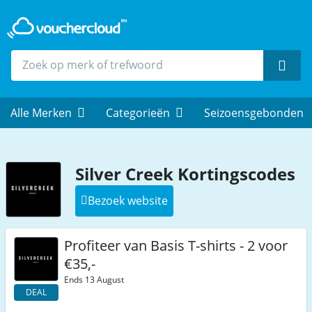
Zoek
Alle Merken
Categorieën
Seizoensgebonden
Silver Creek Kortingscodes
Bezoek website
Profiteer van Basis T-shirts - 2 voor
€35,-
Ends 13 August
DEAL