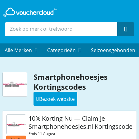
Zoek
Alle Merken
Categorieën
Seizoensgebonden
Smartphonehoesjes
Kortingscodes
Bezoek website
10% Korting Nu — Claim Je
Smartphonehoesjes.nl Kortingscode
Ends 11 August