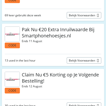
CODE
69 keer gebruikt deze week
Bekijk Voorwaarden
Pak Nu €20 Extra Inruilwaarde Bij
Smartphonehoesjes.nl
Ends 11 August
CODE
13 used in the last hour
Bekijk Voorwaarden
Claim Nu €5 Korting op Je Volgende
Bestelling!
Ends 12 August
CODE
30 used in the last hour
Bekijk Voorwaarden