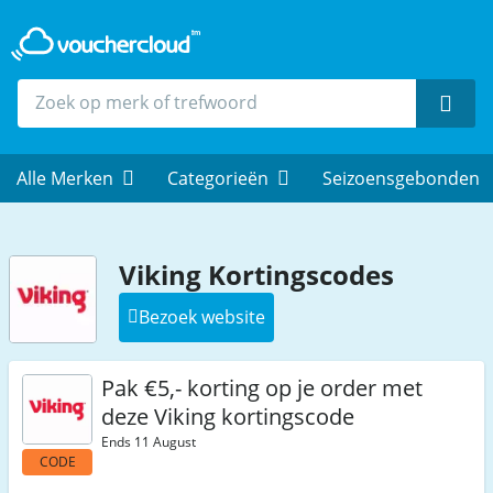
Zoek
Alle Merken
Categorieën
Seizoensgebonden
Viking Kortingscodes
Bezoek website
Pak €5,- korting op je order met
deze Viking kortingscode
Ends 11 August
CODE