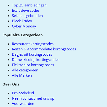
top
Top 25 aanbiedingen
Exclusieve codes
Seizoensgebonden
Black Friday
Cyber Monday
Populaire Categorieën
Restaurant kortingscodes
Reizen & Accommodatie kortingscodes
Dagjes uit kortingscodes
Dameskleding kortingscodes
Elektronica kortingscodes
Alle categorieën
Alle Merken
Over Ons
Privacybeleid
Neem contact met ons op
Voorwaarden