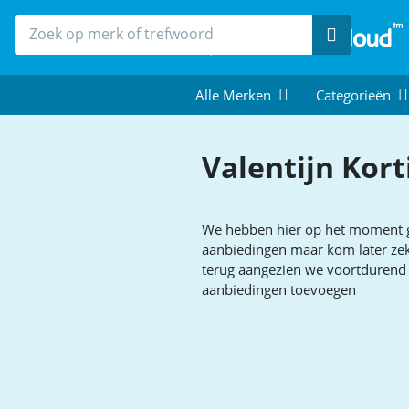
Zoek
Alle Merken
Categorieën
Valentijn Kor
We hebben hier op het moment 
aanbiedingen maar kom later ze
terug aangezien we voortdurend
aanbiedingen toevoegen