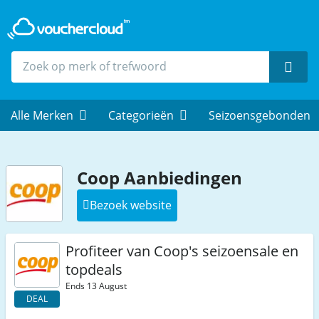
Zoek
Alle Merken
Categorieën
Seizoensgebonden
Coop Aanbiedingen
Bezoek website
Profiteer van Coop's seizoensale en
topdeals
Ends 13 August
DEAL