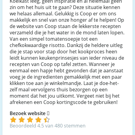
Koelkast leeg, geen inspiratie en al helemaal geen
zin om het huis uit te gaan? Deze situatie kennen
we helaas allemaal. Gelukkig is Coop er om ons
makkelijk en snel van onze honger af te helpen! Op
de website van Coop staan de lekkerste recepten
verzameld die je het water in de mond laten lopen.
Van een simpel tomatensoepje tot een
chefkokwaardige risotto. Dankzij de heldere uitleg
die je stap voor stap door het kookproces heen
leidt kunnen keukenprinsesjes van ieder niveau de
recepten van Coop op tafel zetten. Wanneer je
eenmaal een hapje hebt gevonden dat je aanstaat
voeg je de ingredienten gemakkelijk met een paar
klikken toe aan je winkelmandje. Laat je doe-het-
zelf maal vervolgens thuis bezorgen op een
moment dat het jou uitkomt. Vergeet niet bij het
afrekenen een Coop kortingscode te gebruiken!
Bezoek website
Beoordeeld 4.5 van 480 stemmen