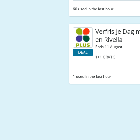
60 used in the last hour
Verfris Je Dag 
en Rivella
Ends 11 August
DEAL
1+1 GRATIS
1 used in the last hour