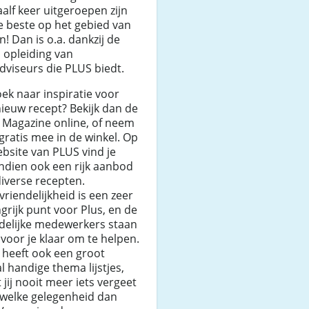
aalf keer uitgeroepen zijn
e beste op het gebied van
n! Dan is o.a. dankzij de
 opleiding van
dviseurs die PLUS biedt.
ek naar inspiratie voor
ieuw recept? Bekijk dan de
 Magazine online, of neem
ratis mee in de winkel. Op
bsite van PLUS vind je
ndien ook een rijk aanbod
iverse recepten.
vriendelijkheid is een zeer
grijk punt voor Plus, en de
ndelijke medewerkers staan
d voor je klaar om te helpen.
 heeft ook een groot
l handige thema lijstjes,
 jij nooit meer iets vergeet
 welke gelegenheid dan