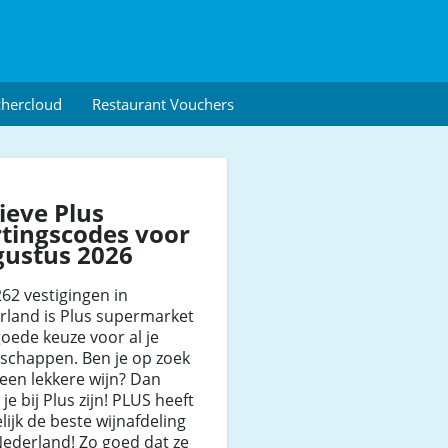
chercloud
Restaurant Vouchers
ieve Plus
tingscodes voor
gustus 2026
62 vestigingen in
rland is Plus supermarket
oede keuze voor al je
schappen. Ben je op zoek
een lekkere wijn? Dan
je bij Plus zijn! PLUS heeft
ijk de beste wijnafdeling
ederland! Zo goed dat ze