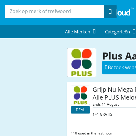
Zoek
Alle Merken
Categorieën
Plus A
Bezoek webs
Grijp Nu Mega 
Alle PLUS Mel
Ends 11 August
DEAL
1+1 GRATIS
110 used in the last hour