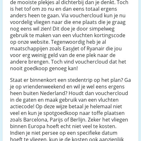
de mooiste plekjes al dichterbij dan je denkt. Toch
is het tof om zo nu en dan eens totaal ergens
anders heen te gaan. Via vouchercloud kun je nu
voordelig vliegen naar die ene plaats die je graag
nog eens wil zien! Dit doe je door simpelweg
gebruik te maken van een vluchten kortingscode
op onze website. Tegenwoordig heb je al
maatschappijen zoals EasyJet of Ryanair die jou
voor erg weinig geld van de ene plek naar de
andere brengen. Toch vind vouchercloud dat het
nooit goedkoop genoeg kan!
Staat er binnenkort een stedentrip op het plan? Ga
je op vriendenweekend en wil je wel eens ergens
heen buiten Nederland? Houdt dan vouchercloud
in de gaten en maak gebruik van een vluchten
actiecode! Op deze wijze betaal je helemaal niet
veel en kun je spotgoedkoop naar toffe plaatsen
zoals Barcelona, Parijs of Berlijn. Zeker het vliegen
binnen Europa hoeft echt niet veel te kosten.
Indien je niet persee op een specifieke datum
hoeft te vliegen, kun je de kosten ook aanzienlijk