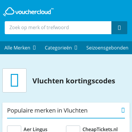
Zoek
Alle Merken
Categorieën
Seizoensgebonden
Vluchten
kortingscodes
Populaire merken in Vluchten
Aer Lingus
CheapTickets.nl