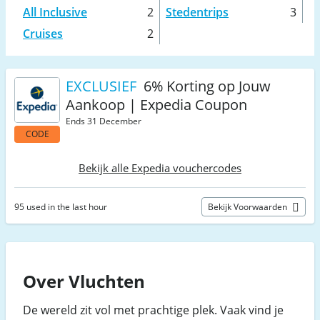
All Inclusive
2
Stedentrips
3
Cruises
2
EXCLUSIEF
6% Korting op Jouw
Aankoop | Expedia Coupon
Ends 31 December
CODE
Bekijk alle Expedia vouchercodes
95 used in the last hour
Bekijk Voorwaarden
Over Vluchten
De wereld zit vol met prachtige plek. Vaak vind je