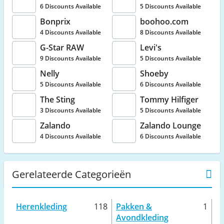
6 Discounts Available
5 Discounts Available
Bonprix
boohoo.com
4 Discounts Available
8 Discounts Available
G-Star RAW
Levi's
9 Discounts Available
5 Discounts Available
Nelly
Shoeby
5 Discounts Available
6 Discounts Available
The Sting
Tommy Hilfiger
3 Discounts Available
5 Discounts Available
Zalando
Zalando Lounge
4 Discounts Available
6 Discounts Available
Gerelateerde Categorieën
Herenkleding
118
Pakken &
1
Avondkleding