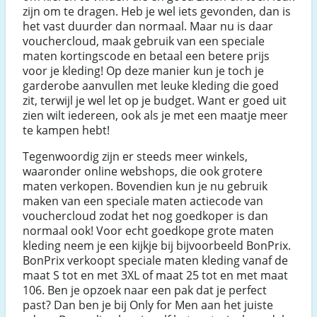
zijn om te dragen. Heb je wel iets gevonden, dan is
het vast duurder dan normaal. Maar nu is daar
vouchercloud, maak gebruik van een speciale
maten kortingscode en betaal een betere prijs
voor je kleding! Op deze manier kun je toch je
garderobe aanvullen met leuke kleding die goed
zit, terwijl je wel let op je budget. Want er goed uit
zien wilt iedereen, ook als je met een maatje meer
te kampen hebt!
Tegenwoordig zijn er steeds meer winkels,
waaronder online webshops, die ook grotere
maten verkopen. Bovendien kun je nu gebruik
maken van een speciale maten actiecode van
vouchercloud zodat het nog goedkoper is dan
normaal ook! Voor echt goedkope grote maten
kleding neem je een kijkje bij bijvoorbeeld BonPrix.
BonPrix verkoopt speciale maten kleding vanaf de
maat S tot en met 3XL of maat 25 tot en met maat
106. Ben je opzoek naar een pak dat je perfect
past? Dan ben je bij Only for Men aan het juiste