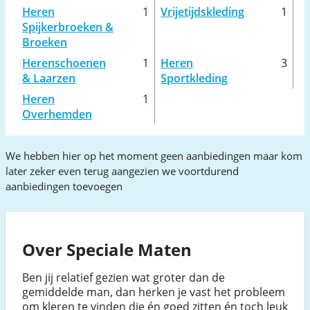
Heren
1
Vrijetijdskleding
1
Spijkerbroeken &
Broeken
Herenschoenen
1
Heren
3
& Laarzen
Sportkleding
Heren
1
Overhemden
We hebben hier op het moment geen aanbiedingen maar kom
later zeker even terug aangezien we voortdurend
aanbiedingen toevoegen
Over Speciale Maten
Ben jij relatief gezien wat groter dan de
gemiddelde man, dan herken je vast het probleem
om kleren te vinden die én goed zitten én toch leuk