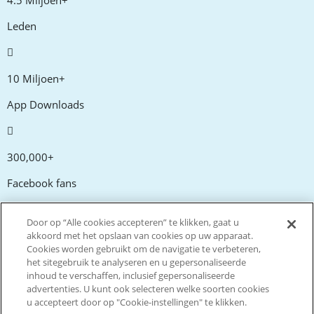
4.5 Miljoen+
Leden
10 Miljoen+
App Downloads
300,000+
Facebook fans
Door op “Alle cookies accepteren” te klikken, gaat u
20,000+
akkoord met het opslaan van cookies op uw apparaat.
Cookies worden gebruikt om de navigatie te verbeteren,
Kortingscodes
het sitegebruik te analyseren en u gepersonaliseerde
inhoud te verschaffen, inclusief gepersonaliseerde
advertenties. U kunt ook selecteren welke soorten cookies
tm
Live more. Spend less.
u accepteert door op "Cookie-instellingen" te klikken.