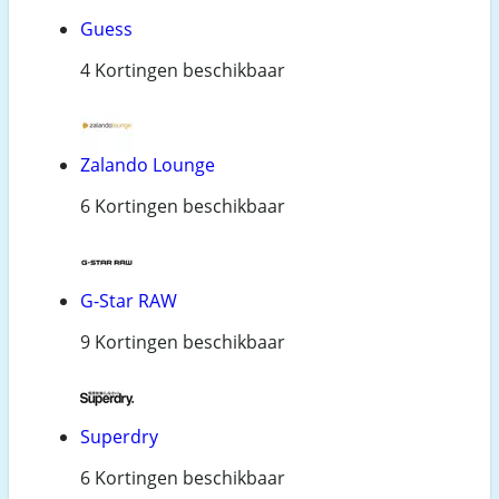
Guess
4 Kortingen beschikbaar
Zalando Lounge
6 Kortingen beschikbaar
G-Star RAW
9 Kortingen beschikbaar
Superdry
6 Kortingen beschikbaar