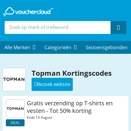
Zoek
Alle Merken
Categorieën
Seizoensgebonden
Topman Kortingscodes
Bezoek website
Gratis verzending op T-shirts en
vesten - Tot 50% korting
Ends 13 August
DEAL