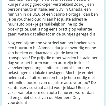
kun je nu nog goedkoper vertrekken! Zoek jij een
personenauto in Italië, een SUV in Canada, een
minivan in de USA, of een cabrio Portugal, dan ben
je bij vouchercloud.nl aan het juiste adres! Je
huurauto boek je gemakkelijk online op de
boekingsite. Dat is nog eens prettig op vakantie
gaan: weten dat alles tot in de puntjes geregeld is!
Nog een bijkomend voordeel van het boeken van
een huurauto bij Alamo is dat je eenvoudig online
kan boeken en daarnaast zijn de kosten
transparant! De prijs die moet worden betaald per
dag voor het huren van een auto zijn inclusief
verzekeringen, ongelimiteerd aantal kilometers,
belastingen en lokale toeslagen. Mocht je er niet
helemaal zelf uit komen en heb je hulp nodig met
het online boeken van de juiste auto voor jou? De
klantenservice staat altijd voor je klaar! Ben je
vaker van plan om een auto te huren, wordt dan
lid en geniet direct van de Members Only
voordelen!