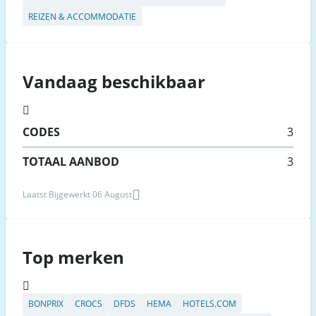
REIZEN & ACCOMMODATIE
Vandaag beschikbaar
CODES
3
TOTAAL AANBOD
3
Laatst Bijgewerkt 06 August
Top merken
BONPRIX
CROCS
DFDS
HEMA
HOTELS.COM