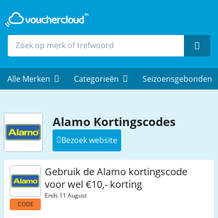
Zoek
Alle Merken
Categorieën
Seizoensgebonden
Alamo Kortingscodes
Bezoek website
Gebruik de Alamo kortingscode
voor wel €10,- korting
Ends 11 August
CODE