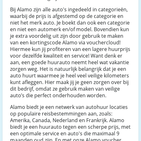
Bij Alamo zijn alle auto's ingedeeld in categorieën,
waarbij de prijs is afgestemd op de categorie en
niet het merk auto. Je boekt dan ook een categorie
en niet een automerk en/of model. Bovendien kun
je extra voordelig uit zijn door gebruik te maken
van een kortingscode Alamo via vouchercloud!
Hiermee kun jij profiteren van een lagere huurprijs
voor dezelfde kwaliteit en service! Want denk er
aan, een goede huurauto neemt heel wat vakantie
zorgen weg. Het is natuurlijk belangrijk dat je een
auto huurt waarmee je heel veel veilige kilometers
kunt afleggen. Hier maak jij je geen zorgen over bij
dit bedrijf, omdat ze gebruik maken van veilige
auto’s die perfect onderhouden worden.
Alamo biedt je een netwerk van autohuur locaties
op populaire reisbestemmingen aan, zoals:
Amerika, Canada, Nederland en Frankrijk. Alamo
biedt je een huurauto tegen een scherpe prijs, met
een optimale service en auto's die maximaal 9
maanden oud zijn. En met onze Alamo voucher