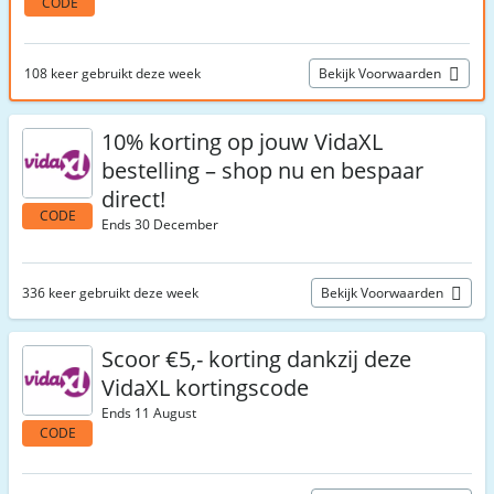
CODE
108 keer gebruikt deze week
Bekijk Voorwaarden
10% korting op jouw VidaXL
bestelling – shop nu en bespaar
direct!
CODE
Ends 30 December
336 keer gebruikt deze week
Bekijk Voorwaarden
Scoor €5,- korting dankzij deze
VidaXL kortingscode
Ends 11 August
CODE