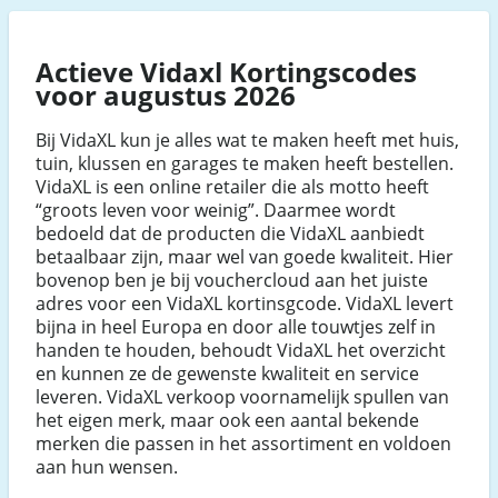
Actieve Vidaxl Kortingscodes
voor augustus 2026
Bij VidaXL kun je alles wat te maken heeft met huis,
tuin, klussen en garages te maken heeft bestellen.
VidaXL is een online retailer die als motto heeft
“groots leven voor weinig”. Daarmee wordt
bedoeld dat de producten die VidaXL aanbiedt
betaalbaar zijn, maar wel van goede kwaliteit. Hier
bovenop ben je bij vouchercloud aan het juiste
adres voor een VidaXL kortinsgcode. VidaXL levert
bijna in heel Europa en door alle touwtjes zelf in
handen te houden, behoudt VidaXL het overzicht
en kunnen ze de gewenste kwaliteit en service
leveren. VidaXL verkoop voornamelijk spullen van
het eigen merk, maar ook een aantal bekende
merken die passen in het assortiment en voldoen
aan hun wensen.