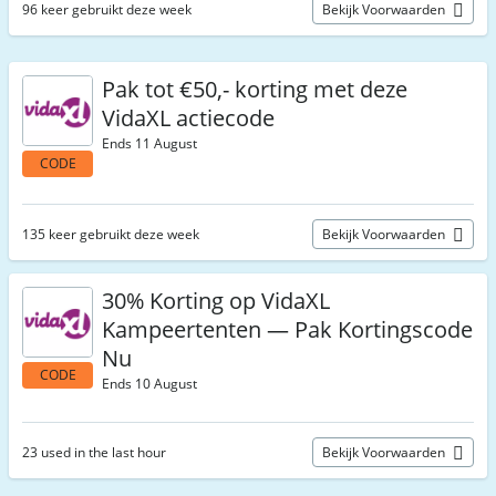
96 keer gebruikt deze week
Bekijk Voorwaarden
Pak tot €50,- korting met deze
VidaXL actiecode
Ends 11 August
CODE
135 keer gebruikt deze week
Bekijk Voorwaarden
30% Korting op VidaXL
Kampeertenten — Pak Kortingscode
Nu
CODE
Ends 10 August
23 used in the last hour
Bekijk Voorwaarden