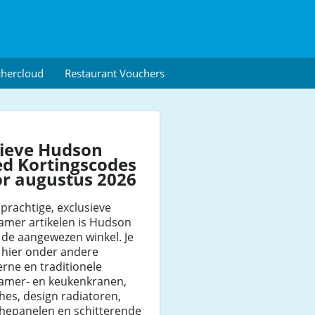
chercloud
Restaurant Vouchers
tieve Hudson
d Kortingscodes
r augustus 2026
prachtige, exclusieve
amer artikelen is Hudson
de aangewezen winkel. Je
 hier onder andere
rne en traditionele
amer- en keukenkranen,
es, design radiatoren,
hepanelen en schitterende