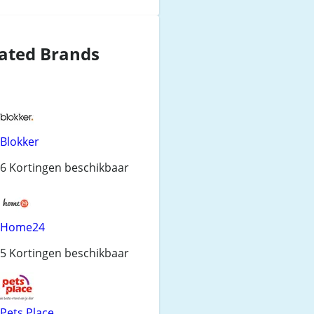
ated Brands
Blokker
6 Kortingen beschikbaar
Home24
5 Kortingen beschikbaar
Pets Place