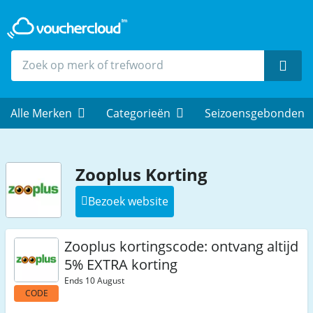
Zoek
Alle Merken
Categorieën
Seizoensgebonden
Zooplus Korting
Bezoek website
Zooplus kortingscode: ontvang altijd
5% EXTRA korting
Ends 10 August
CODE