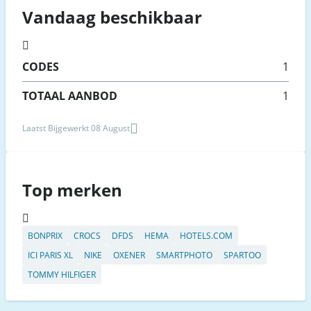
Vandaag beschikbaar
CODES
1
TOTAAL AANBOD
1
Laatst Bijgewerkt 08 August
Top merken
BONPRIX
CROCS
DFDS
HEMA
HOTELS.COM
ICI PARIS XL
NIKE
OXENER
SMARTPHOTO
SPARTOO
TOMMY HILFIGER