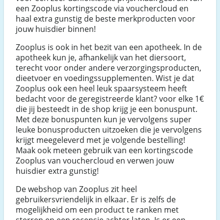
een Zooplus kortingscode via vouchercloud en
haal extra gunstig de beste merkproducten voor
jouw huisdier binnen!
Zooplus is ook in het bezit van een apotheek. In de
apotheek kun je, afhankelijk van het diersoort,
terecht voor onder andere verzorgingsproducten,
dieetvoer en voedingssupplementen. Wist je dat
Zooplus ook een heel leuk spaarsysteem heeft
bedacht voor de geregistreerde klant? voor elke 1€
die jij besteedt in de shop krijg je een bonuspunt.
Met deze bonuspunten kun je vervolgens super
leuke bonusproducten uitzoeken die je vervolgens
krijgt meegeleverd met je volgende bestelling!
Maak ook meteen gebruik van een kortingscode
Zooplus van vouchercloud en verwen jouw
huisdier extra gunstig!
De webshop van Zooplus zit heel
gebruikersvriendelijk in elkaar. Er is zelfs de
mogelijkheid om een product te ranken met
sterren en een recensie achter laten. Is er een