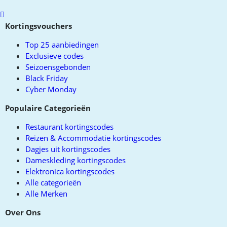
Scroll
to
Kortingsvouchers
top
Top 25 aanbiedingen
Exclusieve codes
Seizoensgebonden
Black Friday
Cyber Monday
Populaire Categorieën
Restaurant kortingscodes
Reizen & Accommodatie kortingscodes
Dagjes uit kortingscodes
Dameskleding kortingscodes
Elektronica kortingscodes
Alle categorieën
Alle Merken
Over Ons