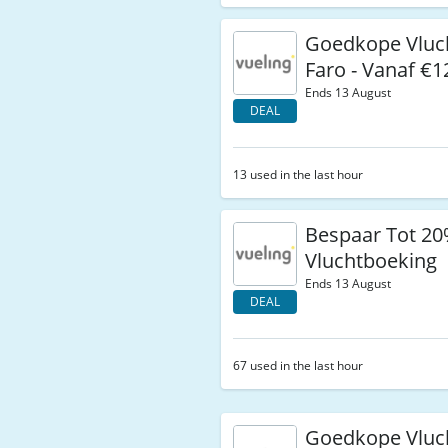
Goedkope Vluc
Faro - Vanaf €1
Ends 13 August
DEAL
13 used in the last hour
Bespaar Tot 20
Vluchtboeking
Ends 13 August
DEAL
67 used in the last hour
Goedkope Vluc