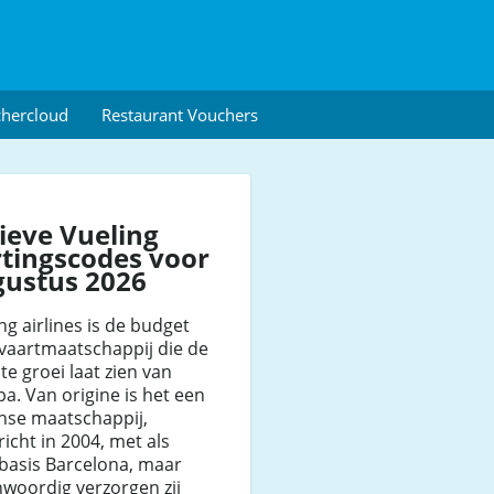
chercloud
Restaurant Vouchers
ieve Vueling
tingscodes voor
gustus 2026
ng airlines is de budget
vaartmaatschappij die de
e groei laat zien van
a. Van origine is het een
nse maatschappij,
icht in 2004, met als
basis Barcelona, maar
woordig verzorgen zij