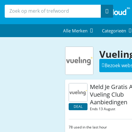
Zoek
Alle Merken
Categorieën
Vuelin
Bezoek webs
Meld Je Gratis 
Vueling Club
Aanbiedingen
DEAL
Ends 13 August
78 used in the last hour