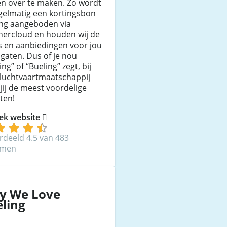
en over te maken. Zo wordt
gelmatig een kortingsbon
ing aangeboden via
hercloud en houden wij de
s en aanbiedingen voor jou
 gaten. Dus of je nou
ing” of “Bueling” zegt, bij
 luchtvaartmaatschappij
jij de meest voordelige
ten!
ek website
rdeeld 4.5 van 483
mmen
y We Love
ling