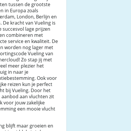
ten tussen de grootste
n in Europa zoals
erdam, London, Berlijn en
s. De kracht van Vueling is
e succesvol lage prijzen
en combineren met
cte service en kwaliteit. De
en worden nog lager met
ortingscode Vueling van
ercloud! Zo stap jij met
eel meer plezier het
tuig in naar je
ntiebestemming. Ook voor
ijke reizen kun je perfect
ht bij Vueling. Door het
 aanbod aan vluchten zit
k voor jouw zakelijke
emming een mooie vlucht
ng blijft maar groeien en