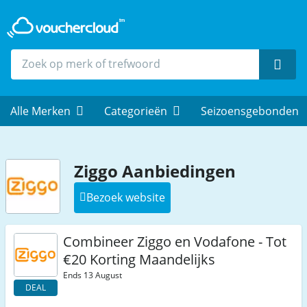
Zoek
Alle Merken
Categorieën
Seizoensgebonden
Ziggo Aanbiedingen
Bezoek website
Combineer Ziggo en Vodafone - Tot
€20 Korting Maandelijks
Ends 13 August
DEAL