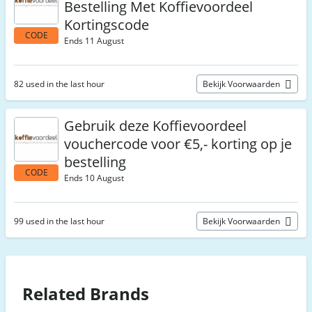
Bestelling Met Koffievoordeel
Kortingscode
CODE
Ends 11 August
82 used in the last hour
Bekijk Voorwaarden
Gebruik deze Koffievoordeel
vouchercode voor €5,- korting op je
bestelling
CODE
Ends 10 August
99 used in the last hour
Bekijk Voorwaarden
Related Brands