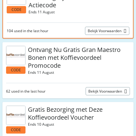
Actiecode
CODE
Ends 11 August
104 used in the last hour
Bekijk Voorwaarden
Ontvang Nu Gratis Gran Maestro
Bonen met Koffievoordeel
Promocode
CODE
Ends 11 August
62 used in the last hour
Bekijk Voorwaarden
Gratis Bezorging met Deze
Koffievoordeel Voucher
Ends 10 August
CODE