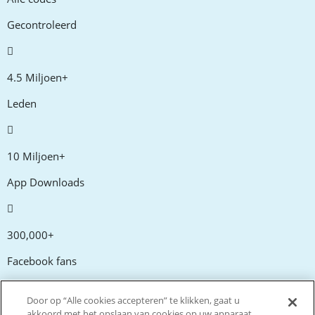
Gecontroleerd
4.5 Miljoen+
Leden
10 Miljoen+
App Downloads
300,000+
Facebook fans
Door op “Alle cookies accepteren” te klikken, gaat u
20,000+
akkoord met het opslaan van cookies op uw apparaat.