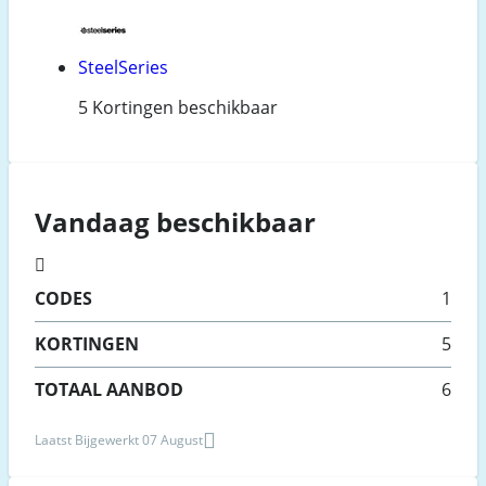
SteelSeries
5 Kortingen beschikbaar
Vandaag beschikbaar
CODES
1
KORTINGEN
5
TOTAAL AANBOD
6
Laatst Bijgewerkt 07 August