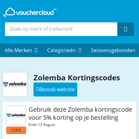
Zoek
Alle Merken
Categorieën
Seizoensgebonden
Zolemba Kortingscodes
Bezoek website
Gebruik deze Zolemba kortingscode
voor 5% korting op je bestelling
Ends 13 August
CODE